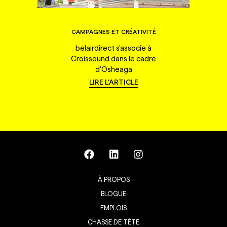
CAMPAGNES ET CRÉATIVITÉ
belairdirect s'associe à
Croissound dans le cadre
d'Osheaga
LIRE L'ARTICLE
À PROPOS
BLOGUE
EMPLOIS
CHASSE DE TÊTE