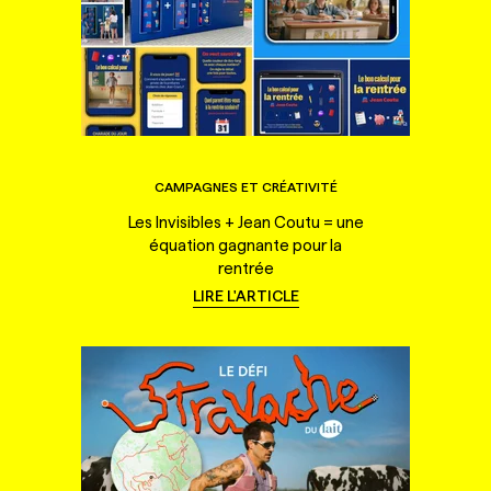
CAMPAGNES ET CRÉATIVITÉ
Les Invisibles + Jean Coutu = une
équation gagnante pour la
rentrée
LIRE L'ARTICLE