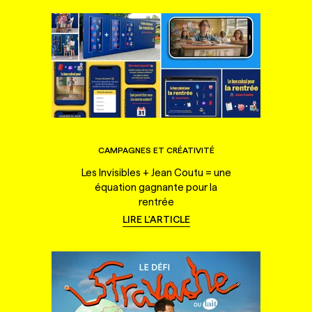
CAMPAGNES ET CRÉATIVITÉ
Les Invisibles + Jean Coutu = une
équation gagnante pour la
rentrée
LIRE L'ARTICLE