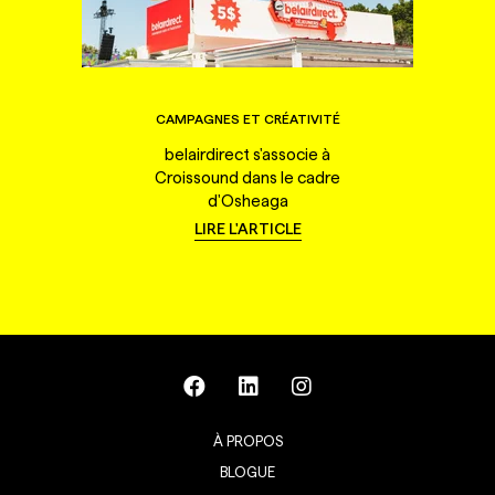
CAMPAGNES ET CRÉATIVITÉ
belairdirect s'associe à
Croissound dans le cadre
d'Osheaga
LIRE L'ARTICLE
À PROPOS
BLOGUE