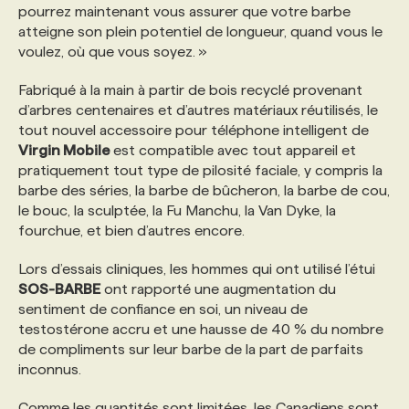
pourrez maintenant vous assurer que votre barbe
atteigne son plein potentiel de longueur, quand vous le
voulez, où que vous soyez. »
Fabriqué à la main à partir de bois recyclé provenant
d’arbres centenaires et d’autres matériaux réutilisés, le
tout nouvel accessoire pour téléphone intelligent de
Virgin Mobile
est compatible avec tout appareil et
pratiquement tout type de pilosité faciale, y compris la
barbe des séries, la barbe de bûcheron, la barbe de cou,
le bouc, la sculptée, la Fu Manchu, la Van Dyke, la
fourchue, et bien d’autres encore.
Lors d’essais cliniques, les hommes qui ont utilisé l’étui
SOS-BARBE
ont rapporté une augmentation du
sentiment de confiance en soi, un niveau de
testostérone accru et une hausse de 40 % du nombre
de compliments sur leur barbe de la part de parfaits
inconnus.
Comme les quantités sont limitées, les Canadiens sont