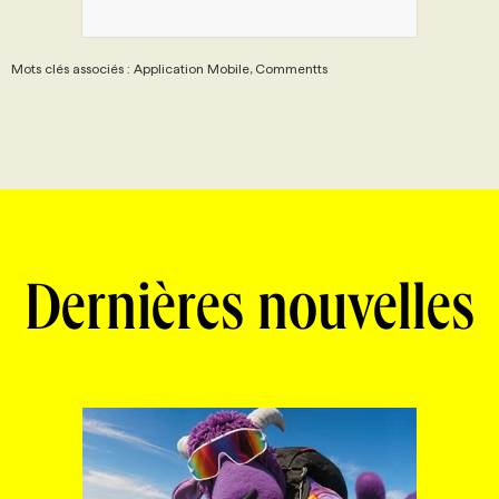
Mots clés associés : Application Mobile, Commentts
Dernières nouvelles