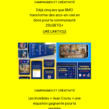
CAMPAGNES ET CRÉATIVITÉ
Déjà cinq ans que BMO
transforme des arcs-en-ciel en
dons pour la communauté
2SLGBTQ+
LIRE L'ARTICLE
CAMPAGNES ET CRÉATIVITÉ
Les Invisibles + Jean Coutu = une
équation gagnante pour la
rentrée