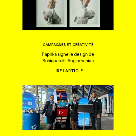
CAMPAGNES ET CRÉATIVITÉ
Paprika signe le design de
Schiaparelli: Anglomaniac
LIRE L'ARTICLE