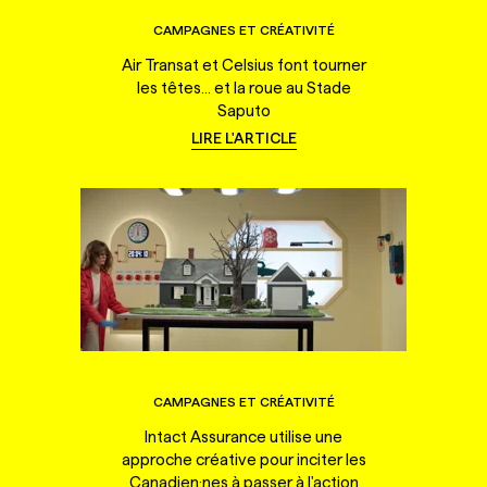
CAMPAGNES ET CRÉATIVITÉ
Air Transat et Celsius font tourner
les têtes... et la roue au Stade
Saputo
LIRE L'ARTICLE
CAMPAGNES ET CRÉATIVITÉ
Intact Assurance utilise une
approche créative pour inciter les
Canadien·nes à passer à l'action