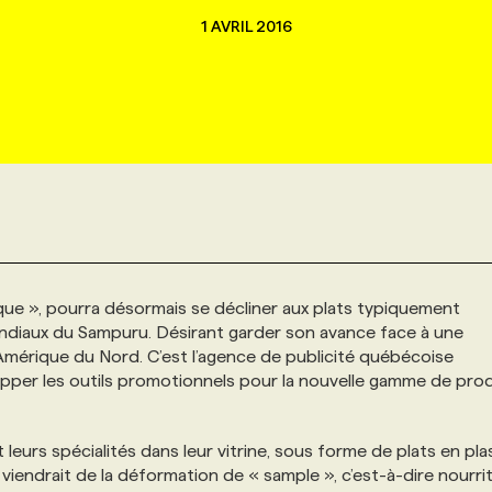
1 AVRIL 2016
ique », pourra désormais se décliner aux plats typiquement
diaux du Sampuru. Désirant garder son avance face à une
Amérique du Nord. C’est l’agence de publicité québécoise
pper les outils promotionnels pour la nouvelle gamme de prod
leurs spécialités dans leur vitrine, sous forme de plats en pla
iendrait de la déformation de « sample », c’est-à-dire nourri