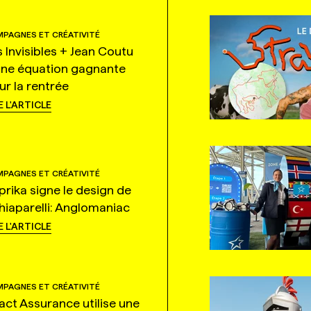
PAGNES ET CRÉATIVITÉ
s Invisibles + Jean Coutu
une équation gagnante
ur la rentrée
E L'ARTICLE
PAGNES ET CRÉATIVITÉ
prika signe le design de
hiaparelli: Anglomaniac
E L'ARTICLE
PAGNES ET CRÉATIVITÉ
tact Assurance utilise une