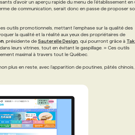
ssants d’avoir un aperçu rapide du menu de l’établissement en
n terme de communication, serait donc en passe de proposer s
es outils promotionnels, mettant l’emphase sur la qualité des
oquer la qualité et la réalité aux yeux des propriétaires de
on
, présidente de
Sauterelle Design
, qui pourront grâce à
Tak
ans leurs vitrines, tout en évitant le gaspillage. » Ces outils
ement maximal à travers tout le Québec.
n plus en reste, avec l’apparition de poutines, pâtés chinois,