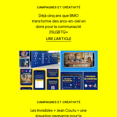
CAMPAGNES ET CRÉATIVITÉ
Déjà cinq ans que BMO
transforme des arcs-en-ciel en
dons pour la communauté
2SLGBTQ+
LIRE L'ARTICLE
CAMPAGNES ET CRÉATIVITÉ
Les Invisibles + Jean Coutu = une
équation gagnante pour la