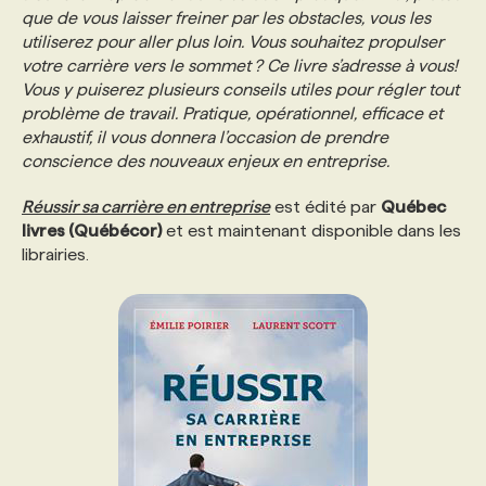
que de vous laisser freiner par les obstacles, vous les
utiliserez pour aller plus loin. Vous souhaitez propulser
PROGRAMMES DE SUBVENTIONS
votre carrière vers le sommet ? Ce livre s’adresse à vous!
Vous y puiserez plusieurs conseils utiles pour régler tout
problème de travail. Pratique, opérationnel, efficace et
FAQ
exhaustif, il vous donnera l’occasion de prendre
conscience des nouveaux enjeux en entreprise.
ANNONCEZ AVEC NOUS
Réussir sa carrière en entreprise
est édité par
Québec
livres (Québécor)
et est maintenant disponible dans les
librairies.