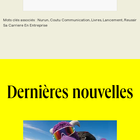
Mots clés associés : Nurun, Coutu Communication, Livres, Lancement, Reussir
Sa Carriere En Entreprise
Dernières nouvelles