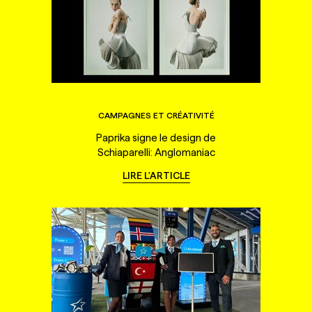
CAMPAGNES ET CRÉATIVITÉ
Paprika signe le design de
Schiaparelli: Anglomaniac
LIRE L'ARTICLE