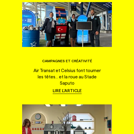
CAMPAGNES ET CRÉATIVITÉ
Air Transat et Celsius font tourner
les têtes... et la roue au Stade
Saputo
LIRE L'ARTICLE