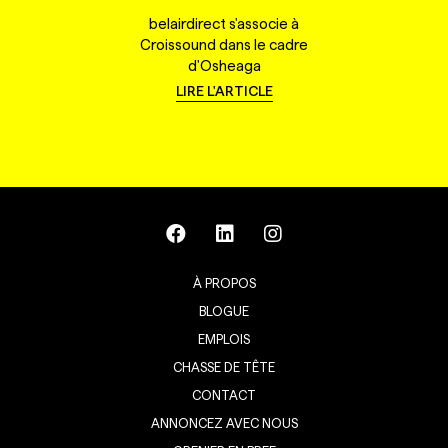
belairdirect s'associe à
Croissound dans le cadre
d'Osheaga
LIRE L'ARTICLE
À PROPOS
BLOGUE
EMPLOIS
CHASSE DE TÊTE
CONTACT
ANNONCEZ AVEC NOUS