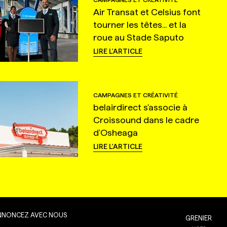
Air Transat et Celsius font
tourner les têtes... et la
roue au Stade Saputo
LIRE L'ARTICLE
CAMPAGNES ET CRÉATIVITÉ
belairdirect s'associe à
Croissound dans le cadre
d'Osheaga
LIRE L'ARTICLE
NNONCEZ AVEC NOUS
GRENIER