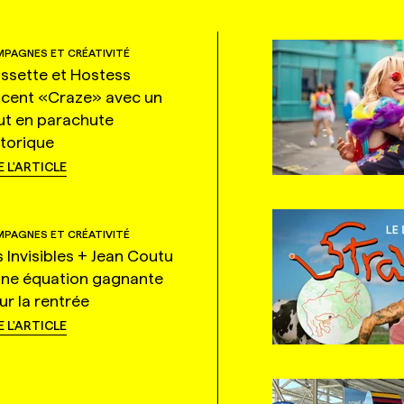
PAGNES ET CRÉATIVITÉ
ssette et Hostess
ncent «Craze» avec un
ut en parachute
storique
E L'ARTICLE
PAGNES ET CRÉATIVITÉ
s Invisibles + Jean Coutu
une équation gagnante
ur la rentrée
E L'ARTICLE