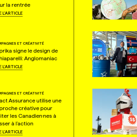
ur la rentrée
E L'ARTICLE
PAGNES ET CRÉATIVITÉ
prika signe le design de
hiaparelli: Anglomaniac
E L'ARTICLE
PAGNES ET CRÉATIVITÉ
tact Assurance utilise une
proche créative pour
citer les Canadien·nes à
ser à l'action
E L'ARTICLE