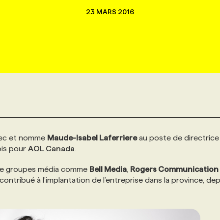
23 MARS 2016
bec et nomme
Maude-Isabel Laferriere
au poste de directrice
ois pour
AOL Canada
.
n de groupes média comme
Bell Media
,
Rogers Communication
ntribué à l’implantation de l’entreprise dans la province, dep