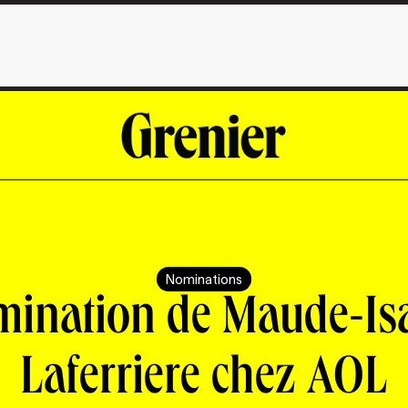
Nominations
ination de Maude-Is
Laferriere chez AOL