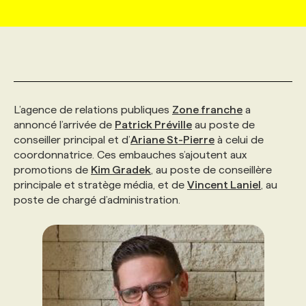
MARKETING ET COMMUNICATION
NOUVEAUX MANDATS
AFFICHEZ UN POSTE / TARIFS
CANDIDAT
BULLETIN RECRUTEMENT
NOS CONFÉRENCES
FORMATIONS
WEB & MÉDIAS SOCIAUX
VOIR LES OFFRES
AFFAIRES DE L'INDUSTRIE
CONSULTER LA CVTHÈQUE
INFOLETTRE PUBLICITÉ
FAQ
NOS FORMATIONS EN LIGNE
CHASSE DE TÊTE
L’agence de relations publiques
Zone franche
a
MARKETING DURABLE
PROFIL CANDIDAT
INITIATIVES NUMÉRIQUES
PROFIL ENTREPRISE
ANNONCEZ AVEC NOUS
ANNONCEZ AVEC NOUS
NOS PARCOURS DE FORMATIONS
SERVICE DE CHASSE DE TÊTE
annoncé l’arrivée de
Patrick Préville
au poste de
conseiller principal et d’
Ariane St-Pierre
à celui de
coordonnatrice. Ces embauches s’ajoutent aux
GEO/SEO
PRIX ET DISTINCTIONS
FAQ
FORMATIONS PERSONNALISÉES
NOS TARIFS
promotions de
Kim Gradek
, au poste de conseillère
principale et stratège média, et de
Vincent Laniel
, au
poste de chargé d’administration.
ÉVÉNEMENTIEL
TENDANCES
ANNONCEZ AVEC NOUS
NOS FORMATEUR‧RICES
NOS EXPERTISES
NOS AUTEUR‧RICES
POURQUOI CHOISIR NOS FORMATIONS
FAQ
NOS TARIFS
ANNONCEZ AVEC NOUS