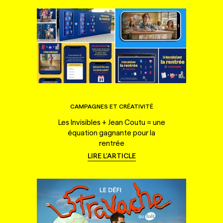
CAMPAGNES ET CRÉATIVITÉ
Les Invisibles + Jean Coutu = une
équation gagnante pour la
rentrée
LIRE L'ARTICLE