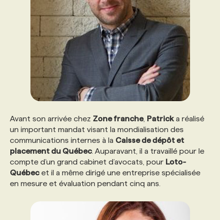
PROGRAMMES DE SUBVENTIONS
FAQ
ANNONCEZ AVEC NOUS
Avant son arrivée chez
Zone franche
,
Patrick
a réalisé
un important mandat visant la mondialisation des
communications internes à la
Caisse de dépôt et
placement du Québec
. Auparavant, il a travaillé pour le
compte d’un grand cabinet d’avocats, pour
Loto-
Québec
et il a même dirigé une entreprise spécialisée
en mesure et évaluation pendant cinq ans.