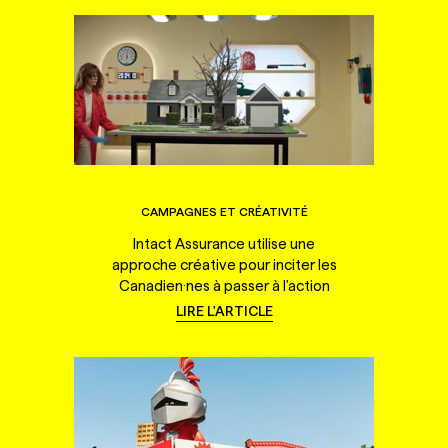
CAMPAGNES ET CRÉATIVITÉ
Intact Assurance utilise une
approche créative pour inciter les
Canadien·nes à passer à l'action
LIRE L'ARTICLE