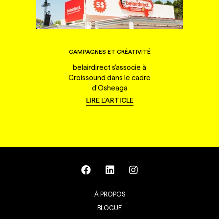
CAMPAGNES ET CRÉATIVITÉ
belairdirect s'associe à
Croissound dans le cadre
d'Osheaga
LIRE L'ARTICLE
À PROPOS
BLOGUE