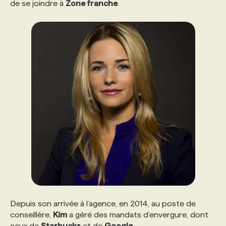
de se joindre à
Zone franche
.
Depuis son arrivée à l’agence, en 2014, au poste de
conseillère,
Kim
a géré des mandats d’envergure, dont
ceux de
Starbucks
et de
Google
.