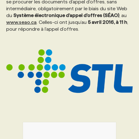
se procurer les documents d’appel d’offres, sans
intermédiaire, obligatoirement par le biais du site Web
PROGRAMMES DE SUBVENTIONS
du
Système électronique d’appel d’offres (SÉAO)
, au
www.seao.ca
. Celles-ci ont jusqu’au
5 avril 2016, à 11 h
,
pour répondre à l’appel d’offres.
FAQ
ANNONCEZ AVEC NOUS