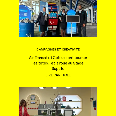
CAMPAGNES ET CRÉATIVITÉ
Air Transat et Celsius font tourner
les têtes... et la roue au Stade
Saputo
LIRE L'ARTICLE