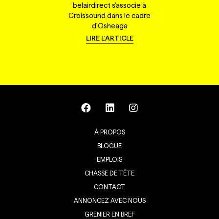
belairdirect s'associe à
Croissound dans le cadre
d'Osheaga
LIRE L'ARTICLE
À PROPOS
BLOGUE
EMPLOIS
CHASSE DE TÊTE
CONTACT
ANNONCEZ AVEC NOUS
GRENIER EN BREF