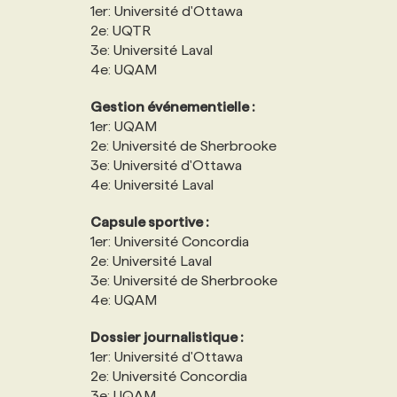
1er: Université d'Ottawa
2e: UQTR
3e: Université Laval
4e: UQAM
Gestion événementielle :
1er: UQAM
2e: Université de Sherbrooke
3e: Université d'Ottawa
4e: Université Laval
Capsule sportive :
1er: Université Concordia
2e: Université Laval
3e: Université de Sherbrooke
4e: UQAM
Dossier journalistique :
1er: Université d'Ottawa
2e: Université Concordia
3e: UQAM