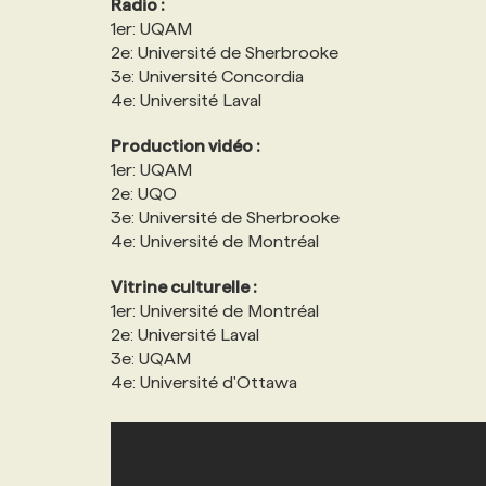
Radio :
1er: UQAM
2e: Université de Sherbrooke
3e: Université Concordia
4e: Université Laval
Production vidéo :
1er: UQAM
2e: UQO
3e: Université de Sherbrooke
4e: Université de Montréal
Vitrine culturelle :
1er: Université de Montréal
2e: Université Laval
3e: UQAM
4e: Université d'Ottawa