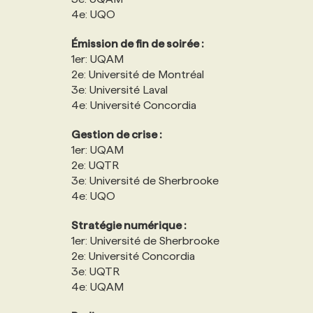
4e: UQO
Émission de fin de soirée :
1er: UQAM
2e: Université de Montréal
3e: Université Laval
4e: Université Concordia
Gestion de crise :
1er: UQAM
2e: UQTR
3e: Université de Sherbrooke
4e: UQO
Stratégie numérique :
1er: Université de Sherbrooke
2e: Université Concordia
3e: UQTR
4e: UQAM