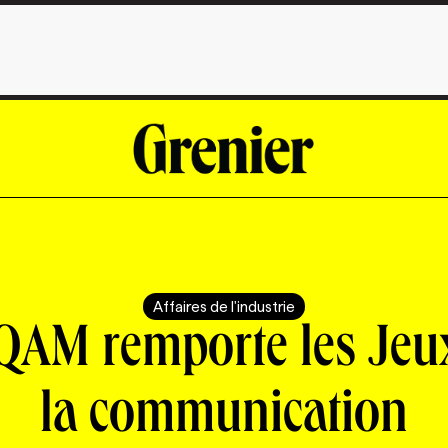
Affaires de l'industrie
QAM remporte les Jeu
la communication