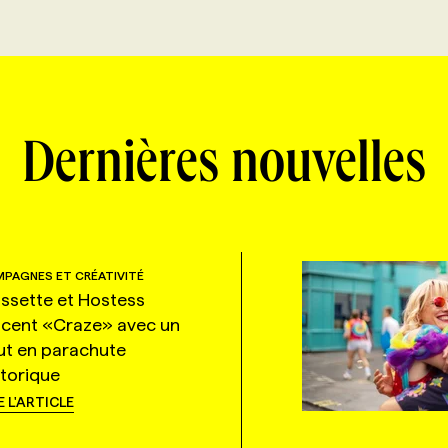
Dernières nouvelles
PAGNES ET CRÉATIVITÉ
ssette et Hostess
ncent «Craze» avec un
ut en parachute
storique
E L'ARTICLE