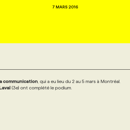
7 MARS 2016
 la communication
, qui a eu lieu du 2 au 5 mars à Montréal.
Laval
(3e) ont complété le podium.