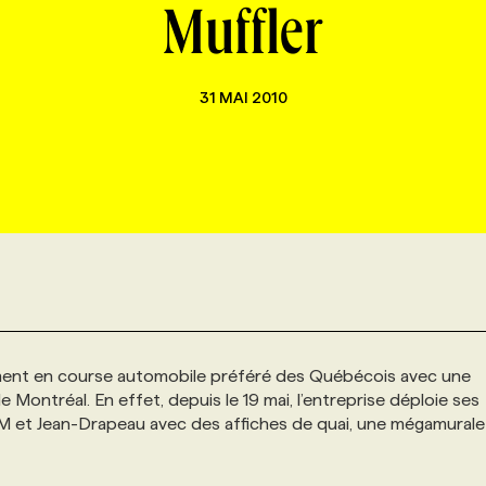
Muffler
31 MAI 2010
ement en course automobile préféré des Québécois avec une
ontréal. En effet, depuis le 19 mai, l’entreprise déploie ses
M et Jean-Drapeau avec des affiches de quai, une mégamurale