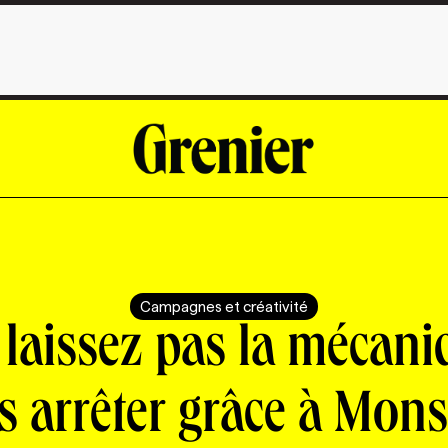
Campagnes et créativité
 laissez pas la mécani
s arrêter grâce à Mons