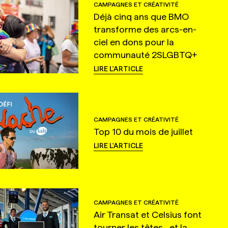
CAMPAGNES ET CRÉATIVITÉ
Déjà cinq ans que BMO
transforme des arcs-en-
ciel en dons pour la
communauté 2SLGBTQ+
LIRE L'ARTICLE
CAMPAGNES ET CRÉATIVITÉ
Top 10 du mois de juillet
LIRE L'ARTICLE
CAMPAGNES ET CRÉATIVITÉ
Air Transat et Celsius font
tourner les têtes... et la